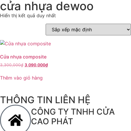
cửa nhựa dewoo
Hiển thị kết quả duy nhất
Cửa nhựa composite
3,300,000
₫
3,090,000
₫
Thêm vào giỏ hàng
THÔNG TIN LIÊN HỆ
CÔNG TY TNHH CỬA
CAO PHÁT