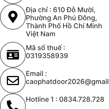
Địa chỉ : 610 Đỗ Mười,
Phường An Phú Đông,
Thành Phố Hồ Chí Minh
Việt Nam
Mã số thuế :
0319358939
Email :
caophatdoor2026@gmail
Hotline 1 : 0834.728.728