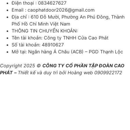
Điện thoại : 0834627627
Email : caophatdoor2026@gmail.com
Địa chỉ : 610 Đỗ Mười, Phường An Phú Đông, Thành
Phố Hồ Chí Minh Việt Nam
THÔNG TIN CHUYỂN KHOẢN:
Tên tài khoản: Công ty TNHH Cửa Cao Phát
Số tài khoản: 48910627
Mở tại: Ngân hàng Á Châu (ACB) – PGD Thạnh Lộc
Copyright 2025 ©
CÔNG TY CỔ PHẦN TẬP ĐOÀN CAO
PHÁT
–
Thiết kế và duy trì bởi Hoàng web 0909922172