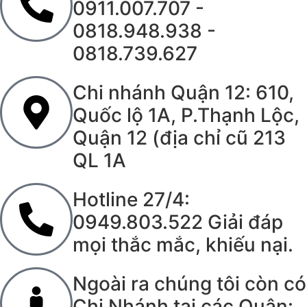
0911.007.707 -
0818.948.938 -
0818.739.627
Chi nhánh Quận 12: 610,
Quốc lộ 1A, P.Thạnh Lộc,
Quận 12 (địa chỉ cũ 213
QL 1A
Hotline 27/4:
0949.803.522 Giải đáp
mọi thắc mắc, khiếu nại.
Ngoài ra chúng tôi còn có
Chi Nhánh tại các Quận: