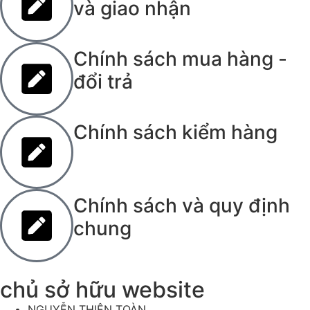
và giao nhận
Chính sách mua hàng -
đổi trả
Chính sách kiểm hàng
Chính sách và quy định
chung
chủ sở hữu website
NGUYỄN THIỆN TOÀN