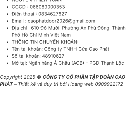
CCCD : 066089000353
Điện thoại : 0834627627
Email : caophatdoor2026@gmail.com
Địa chỉ : 610 Đỗ Mười, Phường An Phú Đông, Thành
Phố Hồ Chí Minh Việt Nam
THÔNG TIN CHUYỂN KHOẢN:
Tên tài khoản: Công ty TNHH Cửa Cao Phát
Số tài khoản: 48910627
Mở tại: Ngân hàng Á Châu (ACB) – PGD Thạnh Lộc
Copyright 2025 ©
CÔNG TY CỔ PHẦN TẬP ĐOÀN CAO
PHÁT
–
Thiết kế và duy trì bởi Hoàng web 0909922172