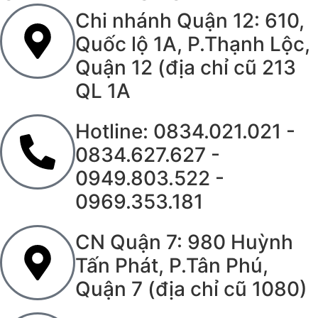
Chi nhánh Quận 12: 610,
Quốc lộ 1A, P.Thạnh Lộc,
Quận 12 (địa chỉ cũ 213
QL 1A
Hotline: 0834.021.021 -
0834.627.627 -
0949.803.522 -
0969.353.181
CN Quận 7: 980 Huỳnh
Tấn Phát, P.Tân Phú,
Quận 7 (địa chỉ cũ 1080)