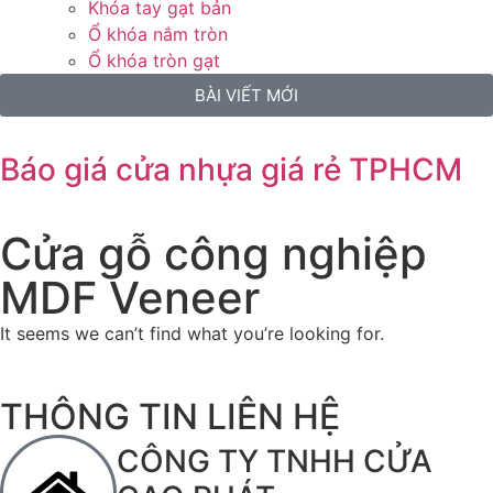
Khóa tay gạt bản
Ổ khóa nắm tròn
Ổ khóa tròn gạt
BÀI VIẾT MỚI
Báo giá cửa nhựa giá rẻ TPHCM
Cửa gỗ công nghiệp
MDF Veneer
It seems we can’t find what you’re looking for.
THÔNG TIN LIÊN HỆ
CÔNG TY TNHH CỬA