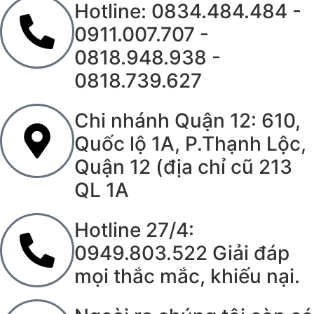
Hotline: 0834.484.484 -
0911.007.707 -
0818.948.938 -
0818.739.627
Chi nhánh Quận 12: 610,
Quốc lộ 1A, P.Thạnh Lộc,
Quận 12 (địa chỉ cũ 213
QL 1A
Hotline 27/4:
0949.803.522 Giải đáp
mọi thắc mắc, khiếu nại.