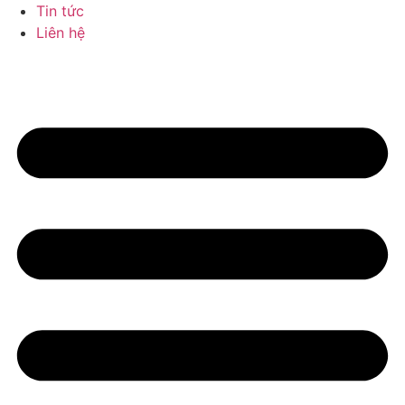
Tin tức
Liên hệ