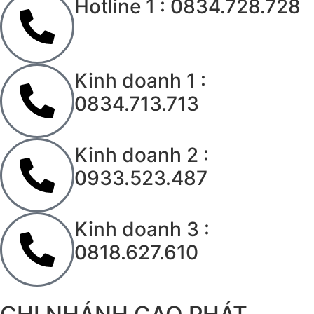
Hotline 1 : 0834.728.728
Kinh doanh 1 :
0834.713.713
Kinh doanh 2 :
0933.523.487
Kinh doanh 3 :
0818.627.610