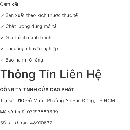
Cam kết:
✓ Sản xuất theo kích thước thực tế
✓ Chất lượng đúng mô tả
✓ Giá thành cạnh tranh
✓ Thi công chuyên nghiệp
✓ Bảo hành rõ ràng
Thông Tin Liên Hệ
CÔNG TY TNHH CỬA CAO PHÁT
Trụ sở: 610 Đỗ Mười, Phường An Phú Đông, TP HCM
Mã số thuế: 03193589399
Số tài khoản: 48910627