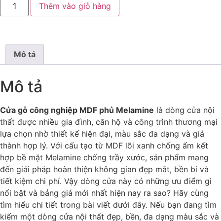
Thêm vào giỏ hàng
Mô tả
Mô tả
Cửa gỗ công nghiệp MDF phủ Melamine
là dòng cửa nội
thất được nhiều gia đình, căn hộ và công trình thương mại
lựa chọn nhờ thiết kế hiện đại, màu sắc đa dạng và giá
thành hợp lý. Với cấu tạo từ MDF lõi xanh chống ẩm kết
hợp bề mặt Melamine chống trầy xước, sản phẩm mang
đến giải pháp hoàn thiện không gian đẹp mắt, bền bỉ và
tiết kiệm chi phí. Vậy dòng cửa này có những ưu điểm gì
nổi bật và bảng giá mới nhất hiện nay ra sao? Hãy cùng
tìm hiểu chi tiết trong bài viết dưới đây. Nếu bạn đang tìm
kiếm một dòng cửa nội thất đẹp, bền, đa dạng màu sắc và