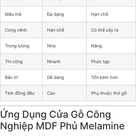
Mẫu mã
Đa dạng
Hạn chế
Cong vênh
Hạn chế
Có thể xảy ra
Trọng lượng
Nhẹ
Nặng
Thi công
Nhanh
Phức tạp
Bảo trì
Dễ dàng
Tốn kém hơn
Tính đồng đều
Cao
Phụ thuộc thớ gỗ
Ứng Dụng Cửa Gỗ Công
Nghiệp MDF Phủ Melamine