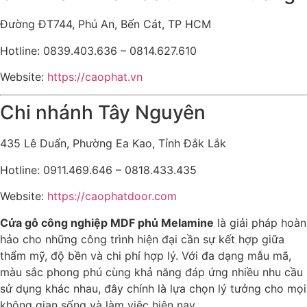
Đường ĐT744, Phú An, Bến Cát, TP HCM
Hotline: 0839.403.636 – 0814.627.610
Website:
https://caophat.vn
Chi nhánh Tây Nguyên
435 Lê Duẩn, Phường Ea Kao, Tỉnh Đắk Lắk
Hotline: 0911.469.646 – 0818.433.435
Website:
https://caophatdoor.com
Cửa gỗ công nghiệp MDF phủ Melamine
là giải pháp hoàn
hảo cho những công trình hiện đại cần sự kết hợp giữa
thẩm mỹ, độ bền và chi phí hợp lý. Với đa dạng mẫu mã,
màu sắc phong phú cùng khả năng đáp ứng nhiều nhu cầu
sử dụng khác nhau, đây chính là lựa chọn lý tưởng cho mọi
không gian sống và làm việc hiện nay.