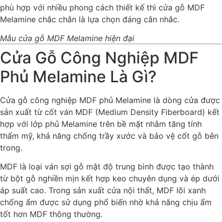
phù hợp với nhiều phong cách thiết kế thì cửa gỗ MDF
Melamine chắc chắn là lựa chọn đáng cân nhắc.
Mẫu cửa gỗ MDF Melamine hiện đại
Cửa Gỗ Công Nghiệp MDF
Phủ Melamine Là Gì?
Cửa gỗ công nghiệp MDF phủ Melamine là dòng cửa được
sản xuất từ cốt ván MDF (Medium Density Fiberboard) kết
hợp với lớp phủ Melamine trên bề mặt nhằm tăng tính
thẩm mỹ, khả năng chống trầy xước và bảo vệ cốt gỗ bên
trong.
MDF là loại ván sợi gỗ mật độ trung bình được tạo thành
từ bột gỗ nghiền mịn kết hợp keo chuyên dụng và ép dưới
áp suất cao. Trong sản xuất cửa nội thất, MDF lõi xanh
chống ẩm được sử dụng phổ biến nhờ khả năng chịu ẩm
tốt hơn MDF thông thường.