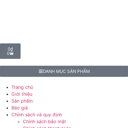
0
₫
0
DANH MỤC SẢN PHẨM
Trang chủ
Giới thiệu
Sản phẩm
Báo giá
Chính sách và quy định
Chính sách bảo mật