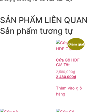
SẢN PHẨM LIÊN QUAN
Sản phẩm tương tự
Giảm giá!
Cửa Gỗ HDF
Giá Tốt
2,580,000
₫
2,480,000
₫
Thêm vào giỏ
hàng