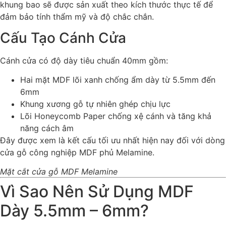
khung bao sẽ được sản xuất theo kích thước thực tế để
đảm bảo tính thẩm mỹ và độ chắc chắn.
Cấu Tạo Cánh Cửa
Cánh cửa có độ dày tiêu chuẩn 40mm gồm:
Hai mặt MDF lõi xanh chống ẩm dày từ 5.5mm đến
6mm
Khung xương gỗ tự nhiên ghép chịu lực
Lõi Honeycomb Paper chống xệ cánh và tăng khả
năng cách âm
Đây được xem là kết cấu tối ưu nhất hiện nay đối với dòng
cửa gỗ công nghiệp MDF phủ Melamine.
Mặt cắt cửa gỗ MDF Melamine
Vì Sao Nên Sử Dụng MDF
Dày 5.5mm – 6mm?