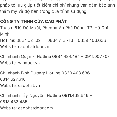
pháp tối ưu giúp tiết kiệm chi phí nhưng vẫn đảm bảo tính
thẩm mỹ và độ bền trong quá trình sử dụng.
CÔNG TY TNHH CỬA CAO PHÁT
Trụ sở: 610 Đỗ Mười, Phường An Phú Đông, TP. Hồ Chí
Minh
Hotline: 0834.021.021 – 0834.713.713 – 0839.403.636
Website: caophatdoor.vn
Chi nhánh Quận 7: Hotline 0834.484.484 – 0911.007.707
Website: windoor.vn
Chi nhánh Bình Dương: Hotline 0839.403.636 –
0814.627.610
Website: caophat.vn
Chi nhánh Tây Nguyên: Hotline 0911.469.646 –
0818.433.435
Website: caophatdoor.com