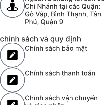
Chi Nhánh tại các Quận:
Gò Vấp, Bình Thạnh, Tân
Phú, Quận 9
chính sách và quy định
Chính sách bảo mật
Chính sách thanh toán
Chính sách vận chuyển