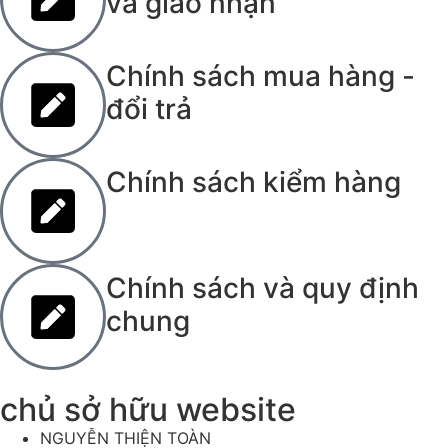
và giao nhận
Chính sách mua hàng -
đổi trả
Chính sách kiểm hàng
Chính sách và quy định
chung
chủ sở hữu website
NGUYỄN THIỆN TOÀN