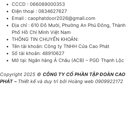
CCCD : 066089000353
Điện thoại : 0834627627
Email : caophatdoor2026@gmail.com
Địa chỉ : 610 Đỗ Mười, Phường An Phú Đông, Thành
Phố Hồ Chí Minh Việt Nam
THÔNG TIN CHUYỂN KHOẢN:
Tên tài khoản: Công ty TNHH Cửa Cao Phát
Số tài khoản: 48910627
Mở tại: Ngân hàng Á Châu (ACB) – PGD Thạnh Lộc
Copyright 2025 ©
CÔNG TY CỔ PHẦN TẬP ĐOÀN CAO
PHÁT
–
Thiết kế và duy trì bởi Hoàng web 0909922172