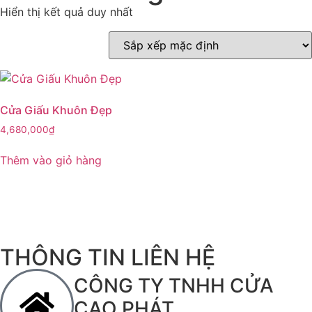
Hiển thị kết quả duy nhất
Cửa Giấu Khuôn Đẹp
4,680,000
₫
Thêm vào giỏ hàng
THÔNG TIN LIÊN HỆ
CÔNG TY TNHH CỬA
CAO PHÁT