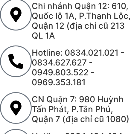
Chi nhánh Quận 12: 610,
Quốc lộ 1A, P.Thạnh Lộc,
Quận 12 (địa chỉ cũ 213
QL 1A
Hotline: 0834.021.021 -
0834.627.627 -
0949.803.522 -
0969.353.181
CN Quận 7: 980 Huỳnh
Tấn Phát, P.Tân Phú,
Quận 7 (địa chỉ cũ 1080)