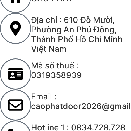
Địa chỉ : 610 Đỗ Mười,
Phường An Phú Đông,
Thành Phố Hồ Chí Minh
Việt Nam
Mã số thuế :
0319358939
Email :
caophatdoor2026@gmail
Hotline 1 : 0834.728.728